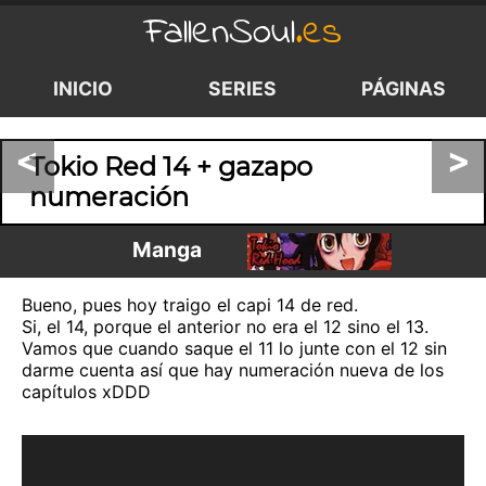
FallenSoul
.es
INICIO
SERIES
PÁGINAS
<
>
Tokio Red 14 + gazapo
numeración
Manga
Bueno, pues hoy traigo el capi 14 de red.
Si, el 14, porque el anterior no era el 12 sino el 13.
Vamos que cuando saque el 11 lo junte con el 12 sin
darme cuenta así que hay numeración nueva de los
capítulos xDDD