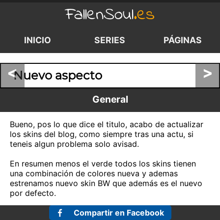
FallenSoul
.es
INICIO
SERIES
PÁGINAS
<
>
Nuevo aspecto
General
Bueno, pos lo que dice el titulo, acabo de actualizar
los skins del blog, como siempre tras una actu, si
teneis algun problema solo avisad.
En resumen menos el verde todos los skins tienen
una combinación de colores nueva y ademas
estrenamos nuevo skin BW que además es el nuevo
por defecto.
Compartir en Facebook