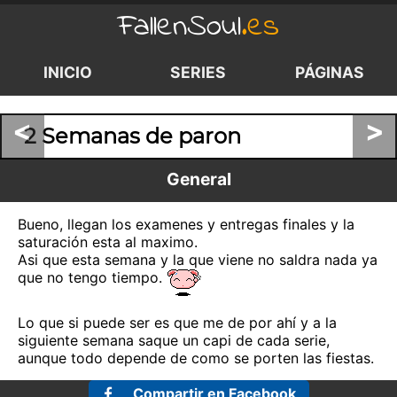
FallenSoul
.es
INICIO
SERIES
PÁGINAS
<
>
2 Semanas de paron
General
Bueno, llegan los examenes y entregas finales y la
saturación esta al maximo.
Asi que esta semana y la que viene no saldra nada ya
que no tengo tiempo.
Lo que si puede ser es que me de por ahí y a la
siguiente semana saque un capi de cada serie,
aunque todo depende de como se porten las fiestas.
Compartir en Facebook