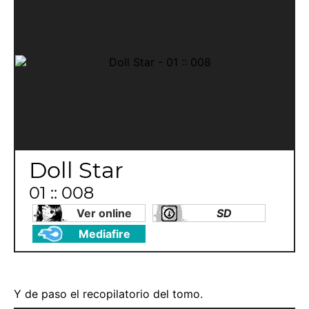
Doll Star
01 :: 008
Ver online
SD
Mediafire
Y de paso el recopilatorio del tomo.