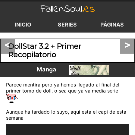
FallenSoul
.es
INICIO
SERIES
PÁGINAS
<
>
DollStar 3.2 + Primer
Recopilatorio
Manga
Parece mentira pero ya hemos llegado al final del
primer tomo de doll, o sea que ya va media serie
.
Aunque ha tardado lo suyo, aquí esta el capi de esta
semana