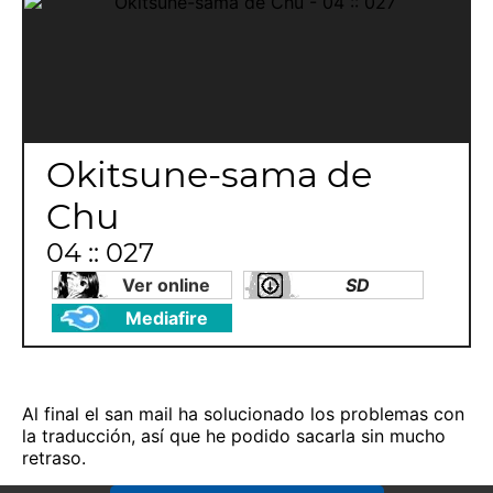
Okitsune-sama de
Chu
04 :: 027
Ver online
SD
Mediafire
Al final el san mail ha solucionado los problemas con
la traducción, así que he podido sacarla sin mucho
retraso.