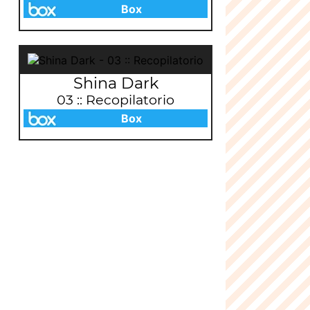
Box
Shina Dark
03 :: Recopilatorio
Box