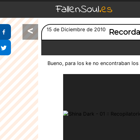
FallenSoul
.es
<
Compartir en Facebook
15 de Diciembre de 2010
Recorda
Compartir en Twitter
Bueno, para los ke no encontraban los 