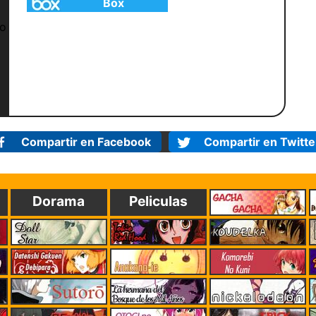
Box
Compartir en Facebook
Compartir en Twitte
Dorama
Peliculas