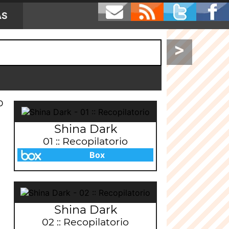
AS
>
D
Shina Dark
01 :: Recopilatorio
Box
Shina Dark
02 :: Recopilatorio