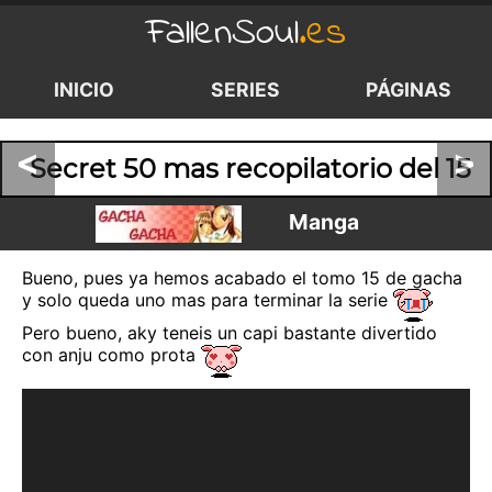
FallenSoul
.es
INICIO
SERIES
PÁGINAS
<
>
Secret 50 mas recopilatorio del 15
Manga
Bueno, pues ya hemos acabado el tomo 15 de gacha
y solo queda uno mas para terminar la serie
Pero bueno, aky teneis un capi bastante divertido
con anju como prota