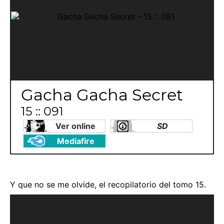
Gacha Gacha Secret
15 :: 091
Ver online
SD
Mediafire
Y que no se me olvide, el recopilatorio del tomo 15.