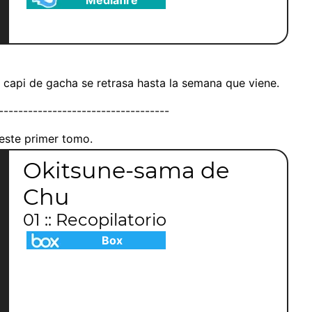
Mediafire
 capi de gacha se retrasa hasta la semana que viene.
-----------------------------------
 este primer tomo.
Okitsune-sama de
Chu
01 :: Recopilatorio
Box