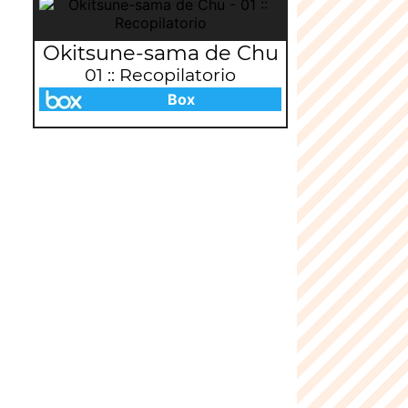
Okitsune-sama de Chu
01 :: Recopilatorio
Box