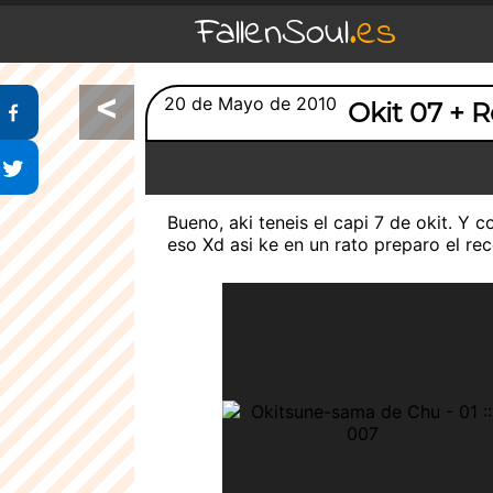
FallenSoul
.es
<
Compartir en Facebook
20 de Mayo de 2010
Okit 07 + R
Compartir en Twitter
Bueno, aki teneis el capi 7 de okit. 
eso Xd asi ke en un rato preparo el rec