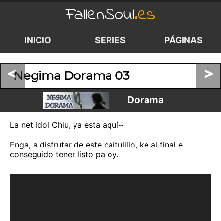
FallenSoul
.es
INICIO
SERIES
PÁGINAS
<
>
Negima Dorama 03
Dorama
La net Idol Chiu, ya esta aquí~
Enga, a disfrutar de este caitulillo, ke al final e
conseguido tener listo pa oy.