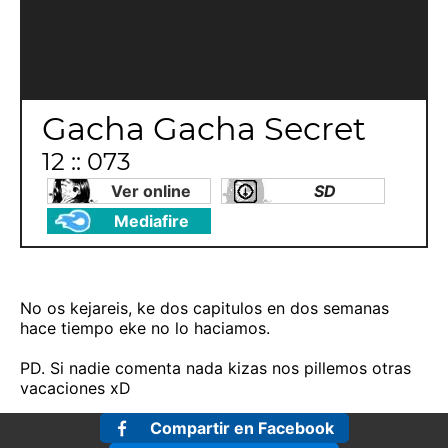
Gacha Gacha Secret
12 :: 073
Ver online
SD
Mediafire
No os kejareis, ke dos capitulos en dos semanas
hace tiempo eke no lo haciamos.
PD. Si nadie comenta nada kizas nos pillemos otras
vacaciones xD
Compartir en Facebook