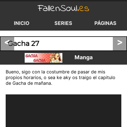
FallenSoul
.es
INICIO
SERIES
PÁGINAS
<
>
Gacha 27
Manga
Bueno, sigo con la costumbre de pasar de mis
propios horarios, o sea ke aky os traigo el capitulo
de Gacha de mañana.