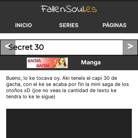
FallenSoul
.es
INICIO
SERIES
PÁGINAS
<
>
Secret 30
Manga
Bueno, lo ke tocava oy. Aki teneis el capi 30 de
gacha, con el ke se acaba por fin la mini saga de los
otoños xD (joe no veas la cantidad de texto ke
tendra lo ke le sigue)