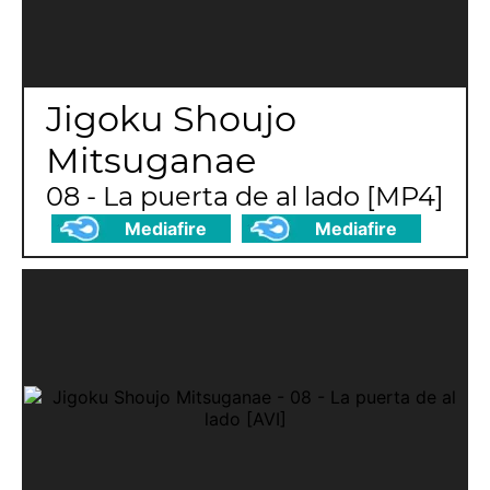
Jigoku Shoujo
Mitsuganae
08 - La puerta de al lado [MP4]
Mediafire
Mediafire