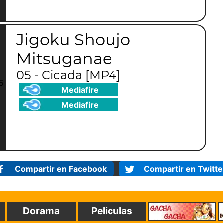
Jigoku Shoujo
Mitsuganae
05 - Cicada [MP4]
Mediafire
Mediafire
Compartir en Facebook
Compartir en Twitte
Dorama
Peliculas