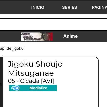
INICIO
SERIES
PÁGIN
Anime
pi de jigoku.
Jigoku Shoujo
Mitsuganae
05 - Cicada [AVI]
Mediafire