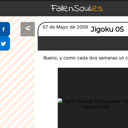
FallenSoul
.es
<
Compartir en Facebook
07 de Mayo de 2009
Jigoku 05
Compartir en Twitter
Bueno, y como cada dos semanas un ca