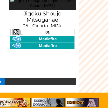
Jigoku Shoujo
Mitsuganae
05 - Cicada [MP4]
SD
Mediafire
Mediafire
r