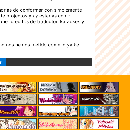
endrias de conformar con simplemente
s de projectos y ay estarias como
oner creditos de traductor, karaokes y
no nos hemos metido con ello ya ke
r