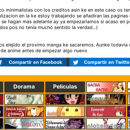
o minimalistas con los creditos asin ke en este caso os t
ualizacion en la ke estoy trabajando se añadiran las pagina
ke se hagan mas adelante ay ya empezariamos si acaso en p
os pos no tenia mucho sentido la verdad...)
os elejido el proximo manga ke sacaremos. Aunke todavia 
 de anime antes de empezar algo nuevo
Compartir en Facebook
Compartir en Twitte
Dorama
Peliculas