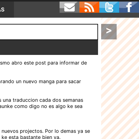
AS
>
ismo abro este post para informar de
parando un nuevo manga para sacar
mos una traduccion cada dos semanas
 aunke como digo no es algo ke sea
r nuevos projectos. Por lo demas ya se
ke esta bastante bien ya.