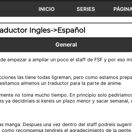
INICIO
SERIES
PÁGIN
raductor Ingles->Español
General
de empezar a ampliar un poco el staff de FSF y por eso m
ucciones las tiene todas ligreman, pero como estamos pre
sitamos almenos un traductor para la parte de anime.
realmente no toma mucho tiempo. En principio solo pediria
ya decidiriais si kereis un plazo menor y sacar semanal,
as manga. Despues una vez dentro del staff podreis sugeri
e como recompensa tendreis el agradecimiento de la gente, 