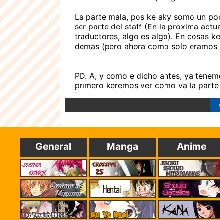
La parte mala, pos ke aky somo un poc
ser parte del staff (En la proxima act
traductores, algo es algo). En cosas 
demas (pero ahora como solo eramos d
PD. A, y como e dicho antes, ya tenem
primero keremos ver como va la parte
General
Manga
Anime