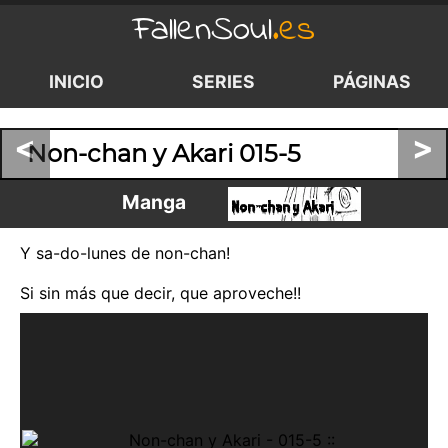
FallenSoul
.es
INICIO
SERIES
PÁGINAS
<
>
Non-chan y Akari 015-5
Manga
Y sa-do-lunes de non-chan!
Si sin más que decir, que aproveche!!