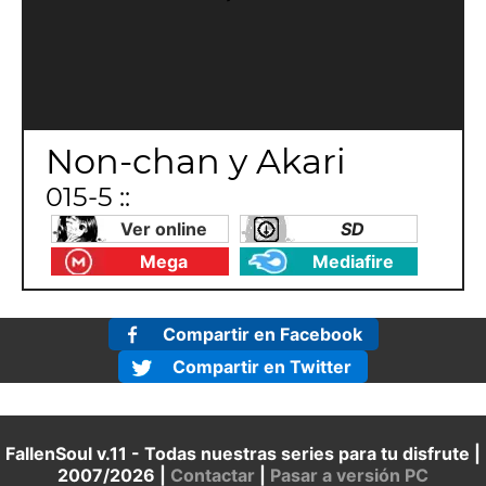
Non-chan y Akari
015-5 ::
Ver online
SD
Mega
Mediafire
Compartir en Facebook
Compartir en Twitter
FallenSoul v.11 - Todas nuestras series para tu disfrute |
2007/2026 |
Contactar
|
Pasar a versión PC