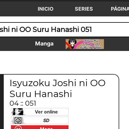
INICIO
SERIES
PÁGIN
shi ni OO Suru Hanashi 051
Manga
Isyuzoku Joshi ni OO
Suru Hanashi
04 :: 051
Ver online
SD