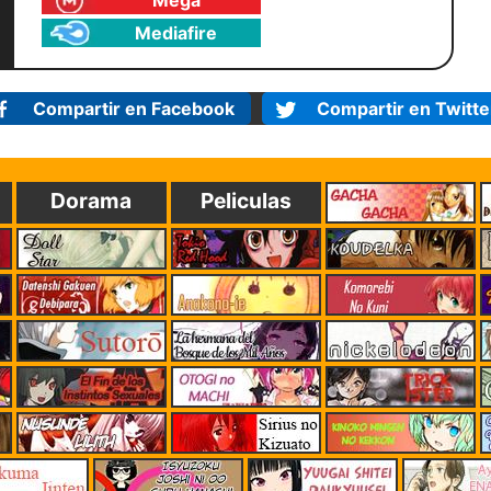
Mega
Mediafire
Compartir en Facebook
Compartir en Twitte
Dorama
Peliculas