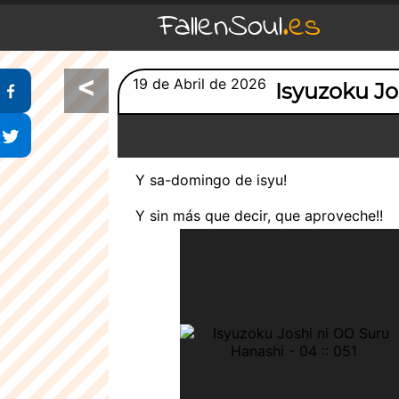
FallenSoul
.es
<
Compartir en Facebook
19 de Abril de 2026
Isyuzoku Jo
Compartir en Twitter
Y sa-domingo de isyu!
Y sin más que decir, que aproveche!!