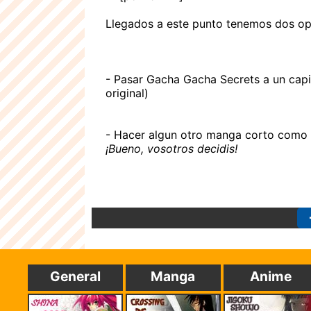
Llegados a este punto tenemos dos opc
- Pasar Gacha Gacha Secrets a un capi
original)
- Hacer algun otro manga corto como l
¡Bueno, vosotros decidis!
General
Manga
Anime