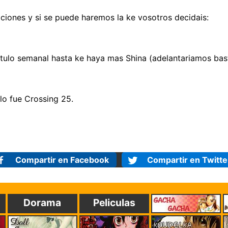
iones y si se puede haremos la ke vosotros decidais:
tulo semanal hasta ke haya mas Shina (adelantariamos bas
o fue Crossing 25.
Compartir en Facebook
Compartir en Twitte
Dorama
Peliculas