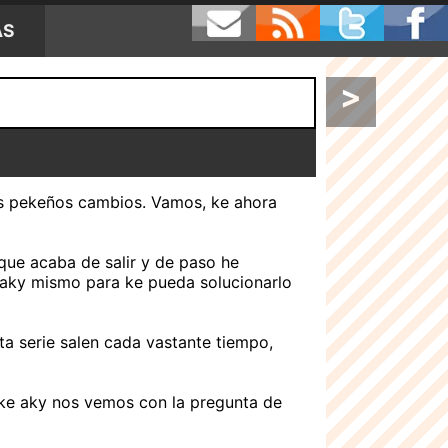
AS
>
nos pekeños cambios. Vamos, ke ahora
que acaba de salir y de paso he
or aky mismo para ke pueda solucionarlo
ta serie salen cada vastante tiempo,
 ke aky nos vemos con la pregunta de