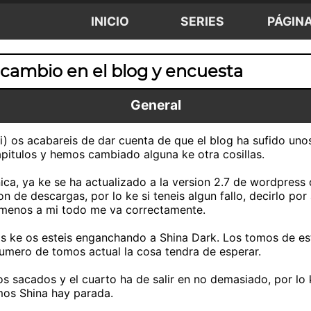
INICIO
SERIES
PÁGIN
cambio en el blog y encuesta
General
si) os acabareis de dar cuenta de que el blog ha sufido u
pitulos y hemos cambiado alguna ke otra cosillas.
ca, ya ke se ha actualizado a la version 2.7 de wordpress 
ion de descargas, por lo ke si teneis algun fallo, decirlo p
lmenos a mi todo me va correctamente.
os ke os esteis enganchando a Shina Dark. Los tomos de es
mero de tomos actual la cosa tendra de esperar.
 sacados y el cuarto ha de salir en no demasiado, por lo
os Shina hay parada.