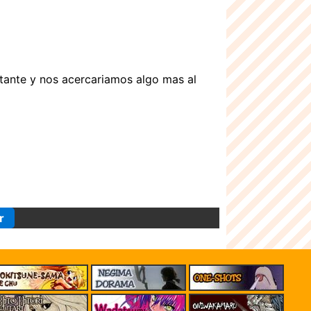
tante y nos acercariamos algo mas al
r