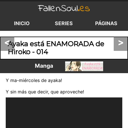
FallenSoul
.es
INICIO
SERIES
PÁGINAS
<
>
Ayaka está ENAMORADA de
Hiroko - 014
Manga
Y ma-miércoles de ayaka!
Y sin más que decir, que aproveche!