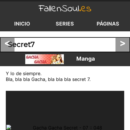
FallenSoul
.es
INICIO
SERIES
PÁGINAS
<
>
Secret7
Manga
Y lo de siempre.
Bla, bla bla Gacha, bla bla bla secret 7.