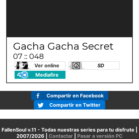
Gacha Gacha Secret
07 :: 048
Ver online
SD
Mediafire
Compartir en Facebook
Compartir en Twitter
FallenSoul v.11 - Todas nuestras series para tu disfrute |
2007/2026 |
Contactar
|
Pasar a versión PC