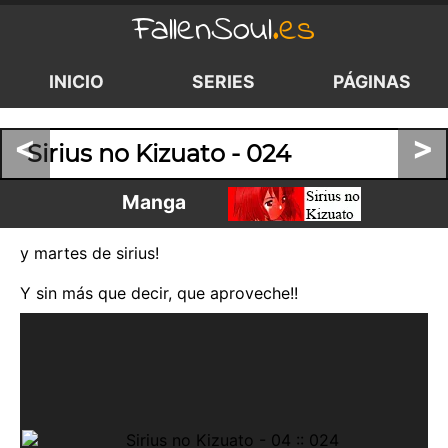
FallenSoul
.es
INICIO
SERIES
PÁGINAS
<
>
Sirius no Kizuato - 024
Manga
y martes de sirius!
Y sin más que decir, que aproveche!!