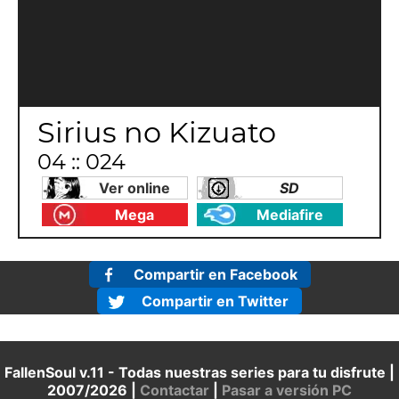
Sirius no Kizuato
04 :: 024
Ver online
SD
Mega
Mediafire
Compartir en Facebook
Compartir en Twitter
FallenSoul v.11 - Todas nuestras series para tu disfrute |
2007/2026 |
Contactar
|
Pasar a versión PC