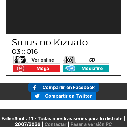
Sirius no Kizuato
03 :: 016
Ver online
SD
Mega
Mediafire
Compartir en Facebook
Compartir en Twitter
FallenSoul v.11 - Todas nuestras series para tu disfrute |
2007/2026 |
Contactar
|
Pasar a versión PC