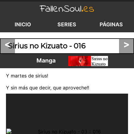
FallenSoul
.es
INICIO
SERIES
PÁGINAS
<
>
Sirius no Kizuato - 016
Manga
Y martes de sirius!
Y sin más que decir, que aproveche!!