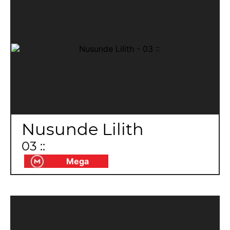
Nusunde Lilith
03 ::
Mega