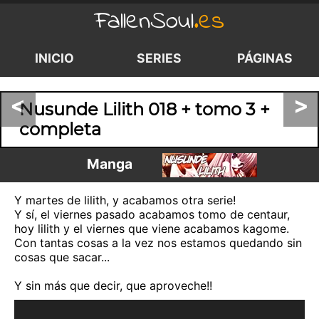
FallenSoul
.es
INICIO
SERIES
PÁGINAS
<
>
Nusunde Lilith 018 + tomo 3 +
completa
Manga
Y martes de lilith, y acabamos otra serie!
Y sí, el viernes pasado acabamos tomo de centaur,
hoy lilith y el viernes que viene acabamos kagome.
Con tantas cosas a la vez nos estamos quedando sin
cosas que sacar...
Y sin más que decir, que aproveche!!