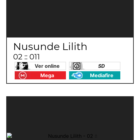
Nusunde Lilith
02 :: 011
Ver online
SD
Mega
Mediafire