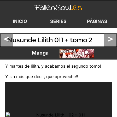
FallenSoul
.es
INICIO
SERIES
PÁGINAS
<
>
Nusunde Lilith 011 + tomo 2
Manga
Y martes de lilith, y acabamos el segundo tomo!
Y sin más que decir, que aproveche!!