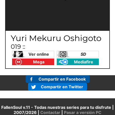
Yuri Mekuru Oshigoto
019 ::
Ver online
SD
Mega
Mediafire
Compartir en Facebook
Compartir en Twitter
FallenSoul v.11 - Todas nuestras series para tu disfrute |
2007/2026 |
Contactar
|
Pasar a versión PC