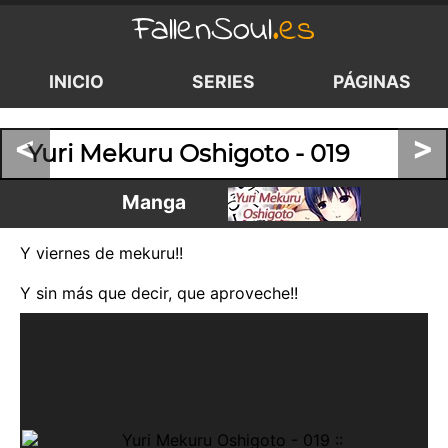
FallenSoul
.es
INICIO
SERIES
PÁGINAS
<
>
Yuri Mekuru Oshigoto - 019
Manga
Y viernes de mekuru!!
Y sin más que decir, que aproveche!!