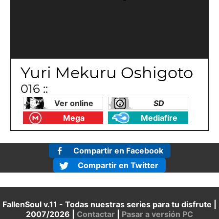
Yuri Mekuru Oshigoto
016 ::
Ver online
SD
Mega
Mediafire
Compartir en Facebook
Compartir en Twitter
FallenSoul v.11 - Todas nuestras series para tu disfrute |
2007/2026 |
Contactar
|
Pasar a versión PC