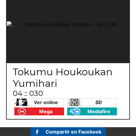
Tokumu Houkoukan
Yumihari
04 :: 030
Ver online
SD
Mega
Mediafire
Compartir en Facebook