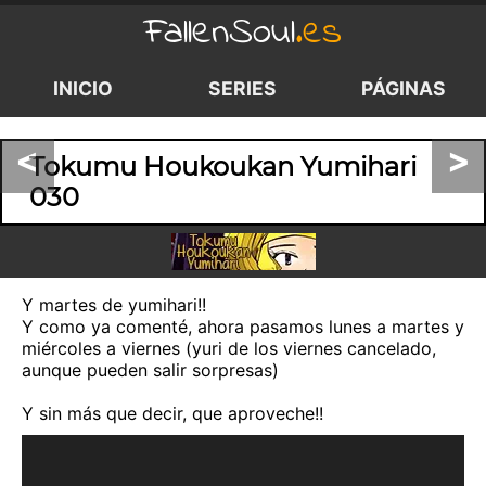
FallenSoul
.es
INICIO
SERIES
PÁGINAS
<
>
Tokumu Houkoukan Yumihari
030
Y martes de yumihari!!
Y como ya comenté, ahora pasamos lunes a martes y
miércoles a viernes (yuri de los viernes cancelado,
aunque pueden salir sorpresas)
Y sin más que decir, que aproveche!!