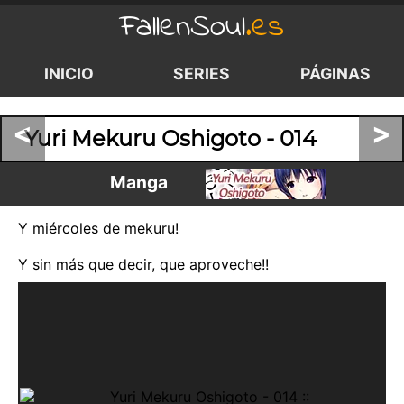
FallenSoul
.es
INICIO
SERIES
PÁGINAS
<
>
Yuri Mekuru Oshigoto - 014
Manga
Y miércoles de mekuru!
Y sin más que decir, que aproveche!!