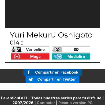
Yuri Mekuru Oshigoto
014 ::
Ver online
SD
Mega
Mediafire
Compartir en Facebook
Compartir en Twitter
FallenSoul v.11 - Todas nuestras series para tu disfrute |
2007/2026 |
Contactar
|
Pasar a versión PC