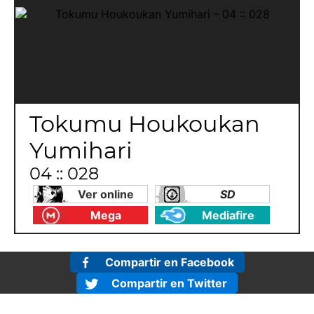
Tokumu Houkoukan
Yumihari
04 :: 028
Ver online
SD
Mega
Mediafire
Compartir en Facebook
Compartir en Twitter