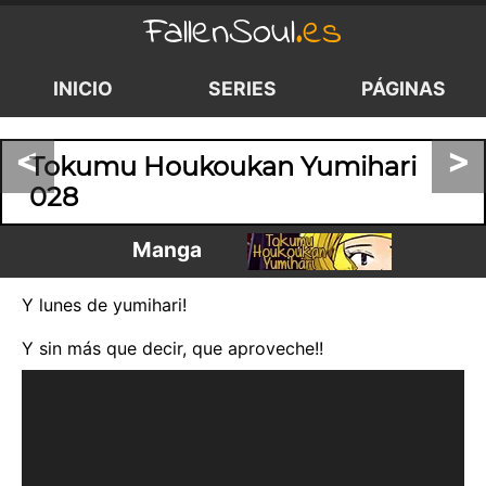
FallenSoul
.es
INICIO
SERIES
PÁGINAS
<
>
Tokumu Houkoukan Yumihari
028
Manga
Y lunes de yumihari!
Y sin más que decir, que aproveche!!