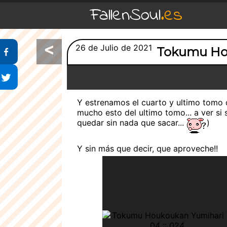
FallenSoul
.es
<
Compartir en Facebook
26 de Julio de 2021
Tokumu Ho
Compartir en Twitter
Y estrenamos el cuarto y ultimo tomo 
mucho esto del ultimo tomo... a ver si 
quedar sin nada que sacar...
)
Y sin más que decir, que aproveche!!