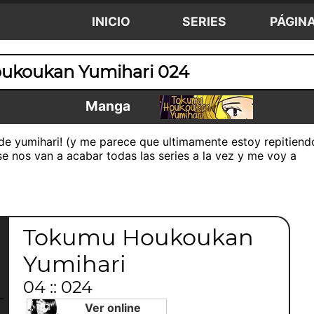
INICIO
SERIES
PÁGIN
ukoukan Yumihari 024
Manga
de yumihari! (y me parece que ultimamente estoy repitiend
se nos van a acabar todas las series a la vez y me voy a
Tokumu Houkoukan
Yumihari
04 :: 024
Ver online