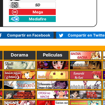
SD
Mega
Mediafire
Compartir en Facebook
Compartir en Twitte
Dorama
Peliculas