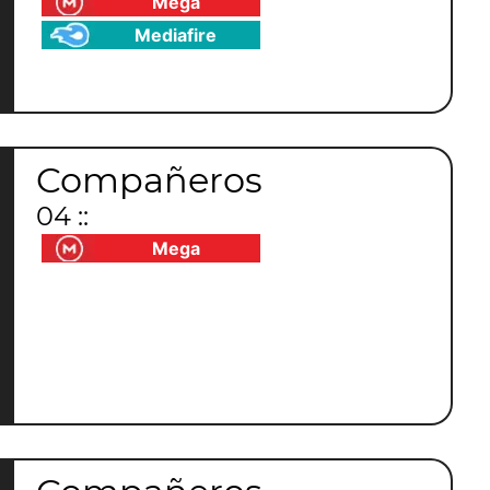
Mega
Mediafire
Compañeros
04 ::
Mega