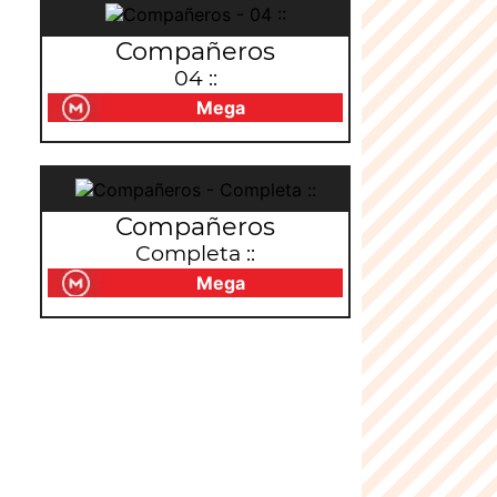
Compañeros
04 ::
Mega
Compañeros
Completa ::
Mega