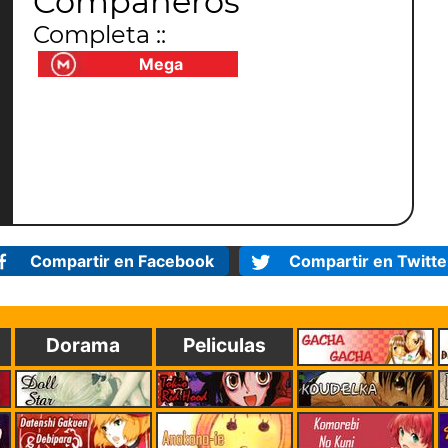
Compañeros
Completa ::
Mega
Compartir en Facebook
Compartir en Twitte
Dorama
Peliculas