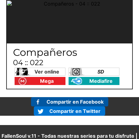
Compañeros
04 :: 022
Ver online
SD
Mega
Mediafire
Compartir en Facebook
Compartir en Twitter
FallenSoul v.11 - Todas nuestras series para tu disfrute |