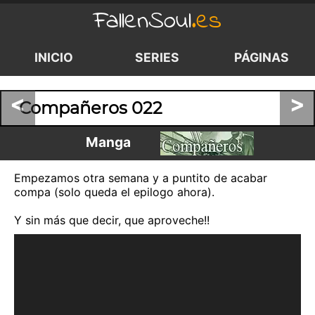
FallenSoul
.es
INICIO
SERIES
PÁGINAS
<
>
Compañeros 022
Manga
Empezamos otra semana y a puntito de acabar
compa (solo queda el epilogo ahora).
Y sin más que decir, que aproveche!!