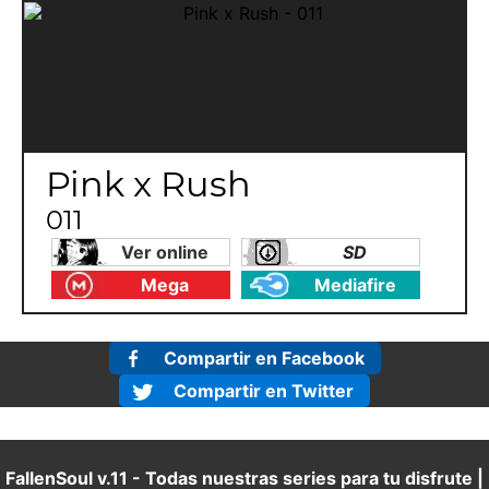
Pink x Rush
011
Ver online
SD
Mega
Mediafire
Compartir en Facebook
Compartir en Twitter
FallenSoul v.11 - Todas nuestras series para tu disfrute |