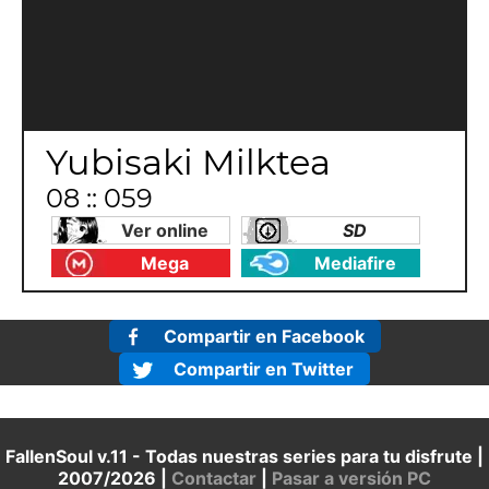
Yubisaki Milktea
08 :: 059
Ver online
SD
Mega
Mediafire
Compartir en Facebook
Compartir en Twitter
FallenSoul v.11 - Todas nuestras series para tu disfrute |
2007/2026 |
Contactar
|
Pasar a versión PC