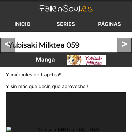
FallenSoul
.es
INICIO
SERIES
PÁGINAS
<
>
Yubisaki Milktea 059
Manga
Y miércoles de trap-tea!!
Y sin más que decir, que aproveche!!