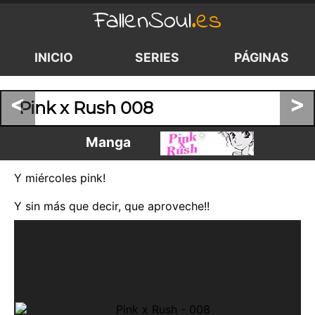
FallenSoul
.es
INICIO
SERIES
PÁGINAS
<
>
Pink x Rush 008
Manga
Y miércoles pink!
Y sin más que decir, que aproveche!!