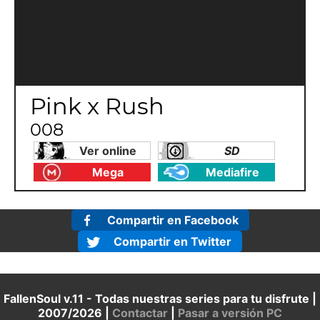
Pink x Rush
008
Ver online
SD
Mega
Mediafire
Compartir en Facebook
Compartir en Twitter
FallenSoul v.11 - Todas nuestras series para tu disfrute |
2007/2026 |
Contactar
|
Pasar a versión PC