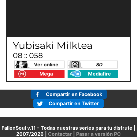
Yubisaki Milktea
08 :: 058
Ver online
SD
Mega
Mediafire
Compartir en Facebook
Compartir en Twitter
FallenSoul v.11 - Todas nuestras series para tu disfrute |
2007/2026 |
Contactar
|
Pasar a versión PC