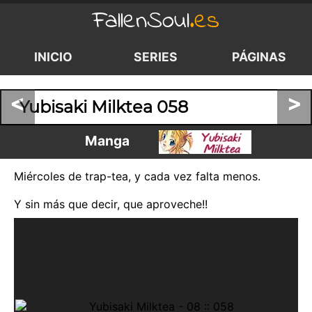
FallenSoul
.es
INICIO
SERIES
PÁGINAS
<
>
Yubisaki Milktea 058
Manga
Miércoles de trap-tea, y cada vez falta menos.
Y sin más que decir, que aproveche!!