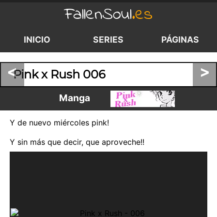
FallenSoul
.es
INICIO
SERIES
PÁGINAS
<
>
Pink x Rush 006
Manga
Y de nuevo miércoles pink!
Y sin más que decir, que aproveche!!