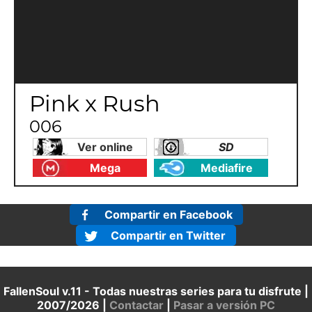
Pink x Rush
006
Ver online
SD
Mega
Mediafire
Compartir en Facebook
Compartir en Twitter
FallenSoul v.11 - Todas nuestras series para tu disfrute |
2007/2026 |
Contactar
|
Pasar a versión PC