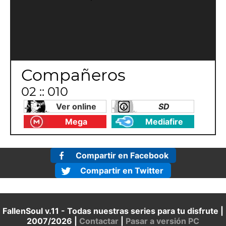
Compañeros
02 :: 010
Ver online
SD
Mega
Mediafire
Compartir en Facebook
Compartir en Twitter
FallenSoul v.11 - Todas nuestras series para tu disfrute |
2007/2026 |
Contactar
|
Pasar a versión PC