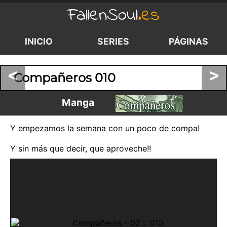
FallenSoul
.es
INICIO
SERIES
PÁGINAS
<
>
Compañeros 010
Manga
Y empezamos la semana con un poco de compa!
Y sin más que decir, que aproveche!!