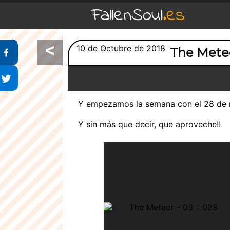
FallenSoul
.es
<
Compartir en Facebook
10 de Octubre de 2018
The Mete
Compartir en Twitter
Y empezamos la semana con el 28 de m
Y sin más que decir, que aproveche!!