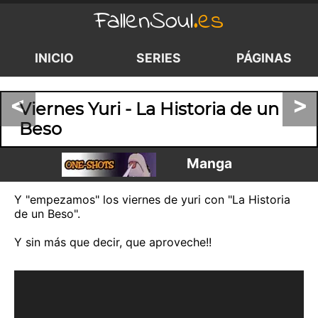
FallenSoul
.es
INICIO
SERIES
PÁGINAS
<
>
Viernes Yuri - La Historia de un
Beso
Manga
Y "empezamos" los viernes de yuri con "La Historia
de un Beso".
Y sin más que decir, que aproveche!!