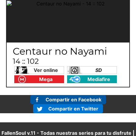
Centaur no Nayami
14 :: 102
Ver online
SD
Mega
Mediafire
Compartir en Facebook
Compartir en Twitter
FallenSoul v.11 - Todas nuestras series para tu disfrute |