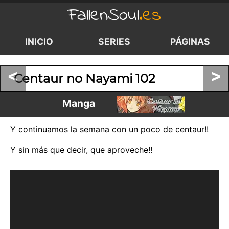
FallenSoul
.es
INICIO
SERIES
PÁGINAS
<
>
Centaur no Nayami 102
Manga
Y continuamos la semana con un poco de centaur!!
Y sin más que decir, que aproveche!!