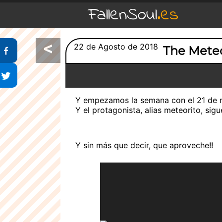
FallenSoul
.es
<
Compartir en Facebook
22 de Agosto de 2018
The Meteo
Compartir en Twitter
Y empezamos la semana con el 21 de 
Y el protagonista, alias meteorito, sig
Y sin más que decir, que aproveche!!