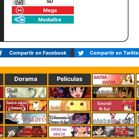
SD
Mega
Mediafire
Compartir en Facebook
Compartir en Twitte
Dorama
Peliculas