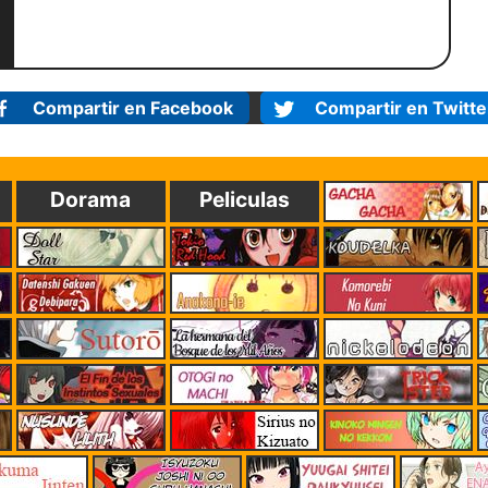
Compartir en Facebook
Compartir en Twitte
Dorama
Peliculas