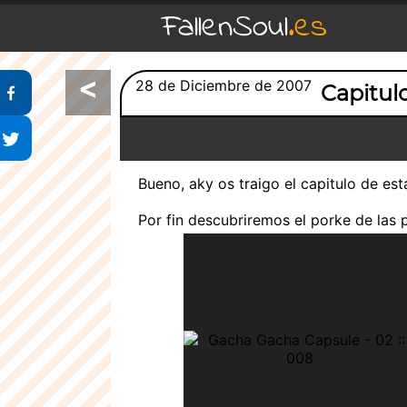
FallenSoul
.es
<
Compartir en Facebook
28 de Diciembre de 2007
Capitul
Compartir en Twitter
Bueno, aky os traigo el capitulo de es
Por fin descubriremos el porke de las 