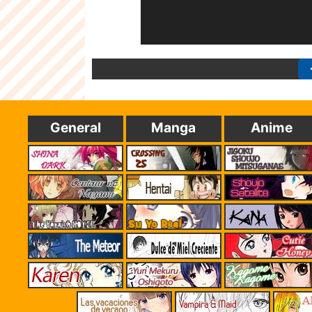
General
Manga
Anime