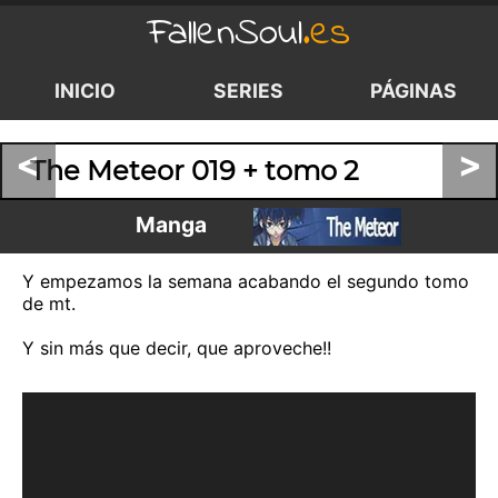
FallenSoul
.es
INICIO
SERIES
PÁGINAS
<
>
The Meteor 019 + tomo 2
Manga
Y empezamos la semana acabando el segundo tomo
de mt.
Y sin más que decir, que aproveche!!