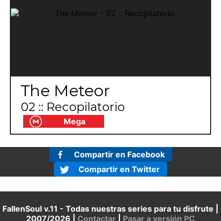
The Meteor
02 :: Recopilatorio
Mega
Compartir en Facebook
Compartir en Twitter
FallenSoul v.11 - Todas nuestras series para tu disfrute |
2007/2026 |
Contactar
|
Pasar a versión PC