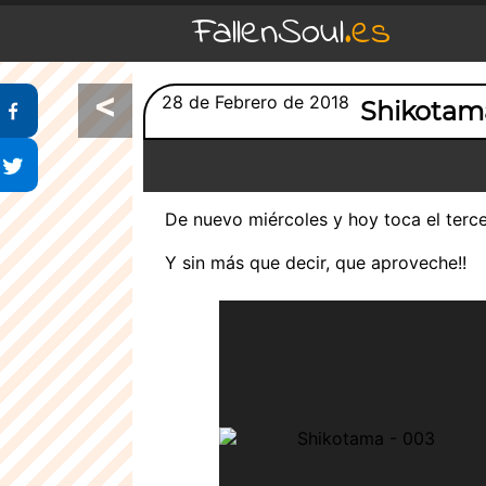
FallenSoul
.es
<
Compartir en Facebook
28 de Febrero de 2018
Shikotam
Compartir en Twitter
De nuevo miércoles y hoy toca el terce
Y sin más que decir, que aproveche!!