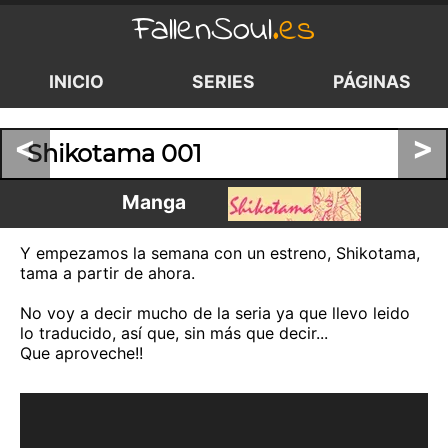
FallenSoul
.es
INICIO
SERIES
PÁGINAS
<
>
Shikotama 001
Manga
Y empezamos la semana con un estreno, Shikotama,
tama a partir de ahora.
No voy a decir mucho de la seria ya que llevo leido
lo traducido, así que, sin más que decir...
Que aproveche!!