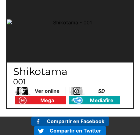
Shikotama
001
Ver online
SD
Mega
Mediafire
Compartir en Facebook
Compartir en Twitter