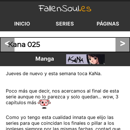
FallenSoul
.es
INICIO
SERIES
PÁGINAS
<
>
Kana 025
Manga
Jueves de nuevo y esta semana toca KaNa.
Poco más que decir, nos acercamos al final de esta
serie aunque no lo parezca y solo quedan... wow, 3
capítulos más
Como yo tengo esta cualidad innata que elijo las
series para que coincidan los finales o pillar a los
ingleses siempre por las mismas fechas, contad que