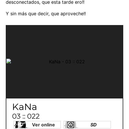
desconectados, que esta tarde ero!!
Y sin más que decir, que aproveche!!
KaNa
03 :: 022
Ver online
SD