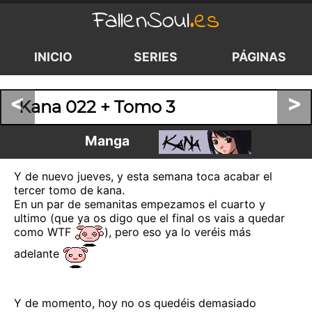
FallenSoul
.es
INICIO
SERIES
PÁGINAS
<
>
Kana 022 + Tomo 3
Manga
Y de nuevo jueves, y esta semana toca acabar el
tercer tomo de kana.
En un par de semanitas empezamos el cuarto y
ultimo (que ya os digo que el final os vais a quedar
como WTF
), pero eso ya lo veréis más
adelante
Y de momento, hoy no os quedéis demasiado