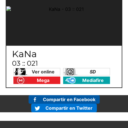
KaNa
03 :: 021
Ver online
SD
Mega
Mediafire
Compartir en Facebook
Compartir en Twitter