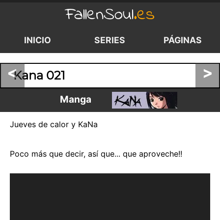
FallenSoul
.es
INICIO
SERIES
PÁGINAS
<
>
Kana 021
Manga
Jueves de calor y KaNa
Poco más que decir, así que... que aproveche!!