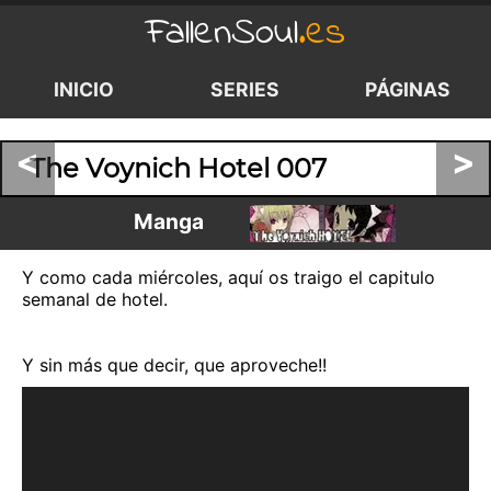
FallenSoul
.es
INICIO
SERIES
PÁGINAS
<
>
The Voynich Hotel 007
Manga
Y como cada miércoles, aquí os traigo el capitulo
semanal de hotel.
Y sin más que decir, que aproveche!!