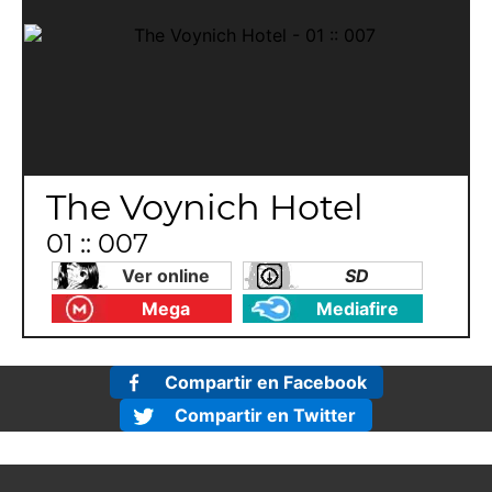
The Voynich Hotel
01 :: 007
Ver online
SD
Mega
Mediafire
Compartir en Facebook
Compartir en Twitter